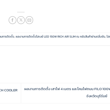
นการติดตั้ง
,
ผลงานการติดตั้งไฮเบย์ LED 150W RICH AIR SLIM ณ คลังสินค้าย่านตลิ่งชัน
,
ไฮ
ผลงานการติดตั้ง เสาไฟ 4 เมตร และโคมไฟถนน FILO 10
ICH COOLER
จังหวัดบุรีรัมย์