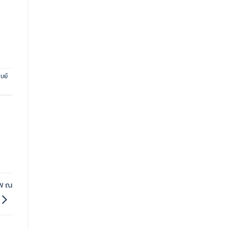
เบย์
0W ณ