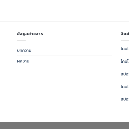
ข้อมูลข่าวสาร
สิน
โคมไ
บทความ
ผลงาน
โคม
สปอร
โคมไ
สปอร