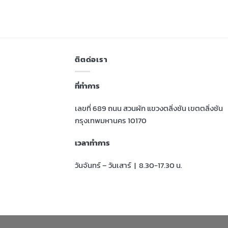
ติตด่อเรา
ที่ทำการ
เลขที่ 689 ถนน สวนผัก แขวงตลิ่งชัน เขตตลิ่งชัน
กรุงเทพมหานคร 10170
เวลาทำการ
วันจันทร์ – วันเสาร์ | 8.30-17.30 น.