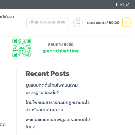
ดไฟ LED
เข้าสู่ระบบ / ลงทะเบียน
ตะกร้าสินค้า /
฿
0.00
0
สอบถาม สั่งซื้อ
@enrichlighting
Recent Posts
รูปแบบติดตั้งโคมไฟถนนตาม
มาตรฐานท้องถิ่น?
โคมไฟถนนสาธารณะมีกฎหมายอะไร
สำหรับอบต/เทศบาล
พาแนลแทนหลอดฟลูออเรสเซนต์ได้
 ติด
ไหม?