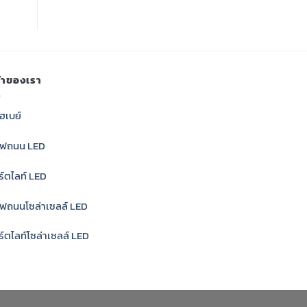
ค้าของเรา
ฮเบย์
ไฟถนน LED
์ตไลท์ LED
ฟถนนโซล่าเซลล์ LED
์ตไลท์โซล่าเซลล์ LED