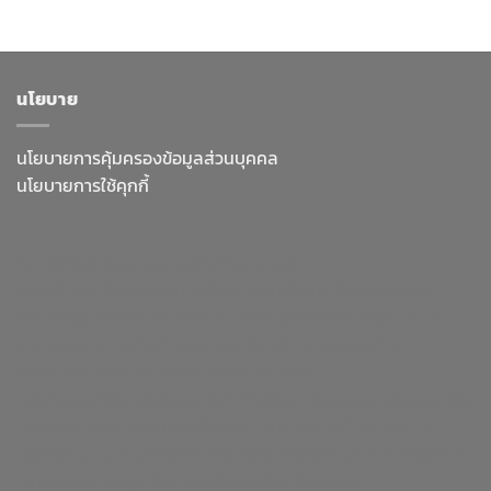
นโยบาย
นโยบายการคุ้มครองข้อมูลส่วนบุคคล
นโยบายการใช้คุกกี้
enrichlighting.com
enrichlamp.com
enrichyourlight.com
Richest Supply
Ledhighbay.net
Downlightled.net
เสาไฮแมส.com
โคมโรงงาน.com
ไฟโซล่า
เซลล์.com
ยางบวมน้ำ.com
richledshop.com
เสาไฟ
สนาม.com
ดาวไลท์.com
สปอร์ตไลท์.com
ไฮเบย์.com
Nineled.com
เสาไฟถนน.net
โคมตะแกรง.com
โคม
ไฟเพดาน.com
วอเตอร์สต๊อป.net
โคมไฟดาวน์ไลท์.com
ไฟ
สปอร์ตไลท์.net
โคมไฮเบย์.com
โคมไฟถนนโซล่าเซลล์.com
เสา
ไฟ.net
Floodlightled.net
Streetlightled.net