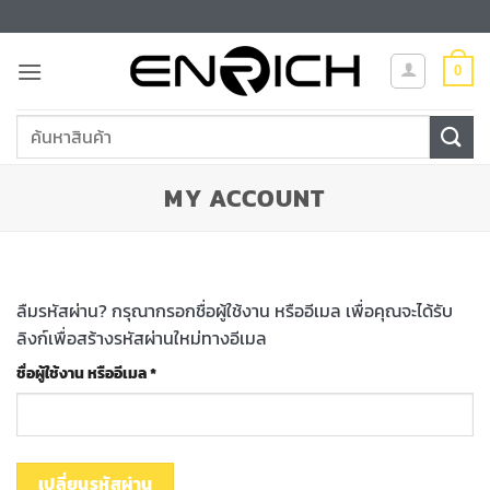
ข้าม
ไป
ยัง
0
เนื้อหา
ค้นหา:
MY ACCOUNT
ลืมรหัสผ่าน? กรุณากรอกชื่อผู้ใช้งาน หรืออีเมล เพื่อคุณจะได้รับ
ลิงก์เพื่อสร้างรหัสผ่านใหม่ทางอีเมล
ต้องการ
ชื่อผู้ใช้งาน หรืออีเมล
*
เปลี่ยนรหัสผ่าน