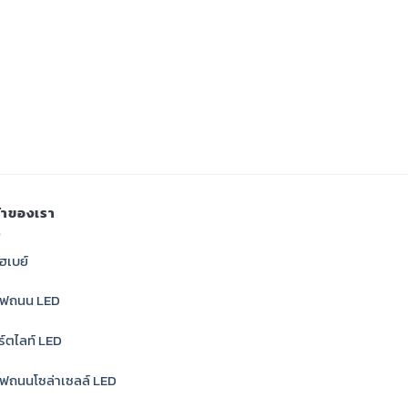
ค้าของเรา
ฮเบย์
ไฟถนน LED
์ตไลท์ LED
ฟถนนโซล่าเซลล์ LED