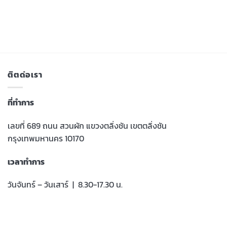
ติตด่อเรา
ที่ทำการ
เลขที่ 689 ถนน สวนผัก แขวงตลิ่งชัน เขตตลิ่งชัน
กรุงเทพมหานคร 10170
เวลาทำการ
วันจันทร์ – วันเสาร์ | 8.30-17.30 น.