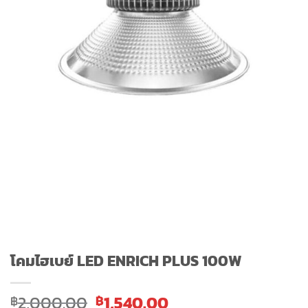
โคมไฮเบย์ LED ENRICH PLUS 100W
Original
Current
2,000.00
1,540.00
฿
฿