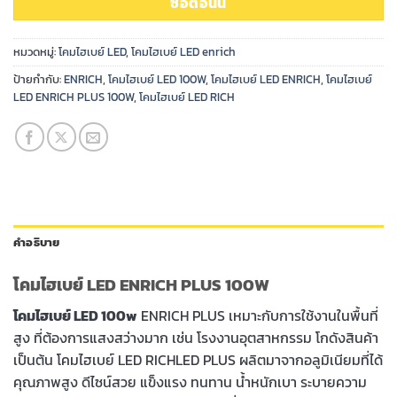
ซื้อตอนนี้
หมวดหมู่:
โคมไฮเบย์ LED
,
โคมไฮเบย์ LED enrich
ป้ายกำกับ:
ENRICH
,
โคมไฮเบย์ LED 100W
,
โคมไฮเบย์ LED ENRICH
,
โคมไฮเบย์
LED ENRICH PLUS 100W
,
โคมไฮเบย์ LED RICH
คำอธิบาย
โคมไฮเบย์ LED ENRICH PLUS 100W
โคมไฮเบย์ LED 100w
ENRICH PLUS เหมาะกับการใช้งานในพื้นที่
สูง ที่ต้องการแสงสว่างมาก เช่น โรงงานอุตสาหกรรม โกดังสินค้า
เป็นต้น โคมไฮเบย์ LED RICHLED PLUS ผลิตมาจากอลูมิเนียมที่ได้
คุณภาพสูง ดีไซน์สวย แข็งแรง ทนทาน น้ำหนักเบา ระบายความ