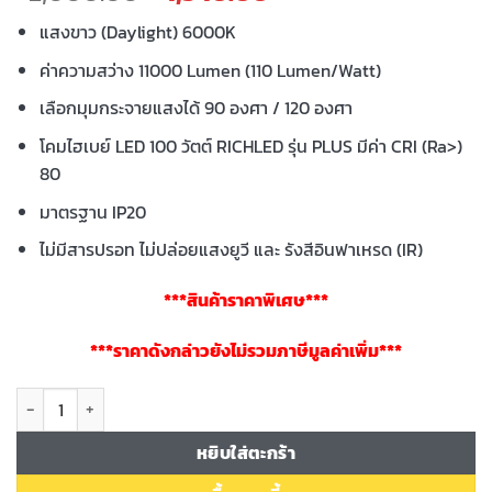
price
price
แสงขาว (Daylight) 6000K
was:
is:
฿2,000.00.
฿1,540.00.
ค่าความสว่าง 11000 Lumen (110 Lumen/Watt)
เลือกมุมกระจายแสงได้ 90 องศา / 120 องศา
โคมไฮเบย์ LED 100 วัตต์ RICHLED รุ่น PLUS มีค่า CRI (Ra>)
80
มาตรฐาน IP20
ไม่มีสารปรอท ไม่ปล่อยแสงยูวี และ รังสีอินฟาเหรด (IR)
***สินค้าราคาพิเศษ***
***ราคาดังกล่าวยังไม่รวมภาษีมูลค่าเพิ่ม***
จำนวน โคมไฮเบย์ LED ENRICH PLUS 100W ชิ้น
หยิบใส่ตะกร้า