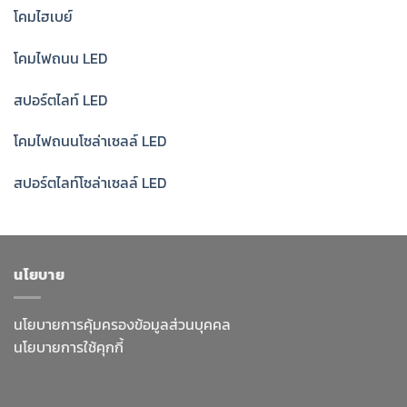
โคมไฮเบย์
โคมไฟถนน LED
สปอร์ตไลท์ LED
โคมไฟถนนโซล่าเซลล์ LED
สปอร์ตไลท์โซล่าเซลล์ LED
นโยบาย
นโยบายการคุ้มครองข้อมูลส่วนบุคคล
นโยบายการใช้คุกกี้