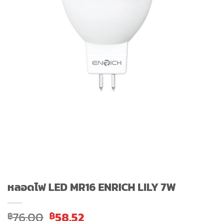
หลอดไฟ LED MR16 ENRICH LILY 7W
Original
Current
76.00
58.52
฿
฿