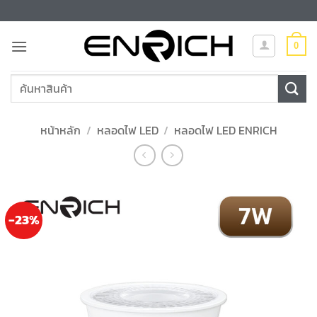
ข้าม
ไป
ยัง
0
เนื้อหา
ค้นหา:
หน้าหลัก
/
หลอดไฟ LED
/
หลอดไฟ LED ENRICH
-23%