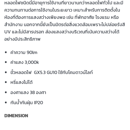
หลอดไฟชนิดนี้มีอายุการใช้งานที่ยาวนานกว่าหลอดไฟทั่วไป และมี
ความทนทานต่อการใช้งานในระยะยาว เหมาะสำหรับการติดตั้งใน
ห้องที่ต้องการแสงสว่างเพียงพอ เช่น ที่พักอาศัย โรงแรม หรือ
สำนักงาน นอกจากนี้ยังเป็นมิตรต่อสิ่งแวดล้อมเพราะไม่ปล่อยรังสี
UV และไม่มีสารปรอท ส่องแสงสว่างบริเวณที่เน้นความสว่างได้
อย่างมีประสิทธิภาพ
ค่าความ 90lm
ค่าแสง 3,000k
ขั้วหลอดไฟ GX5.3 GU10 ใช้กับโคมดาวน์ไลท์
หรี่แสงไม่ได้
องศาแสง 38 องศา
กันน้ำกันฝุ่น IP20
DIMENSION