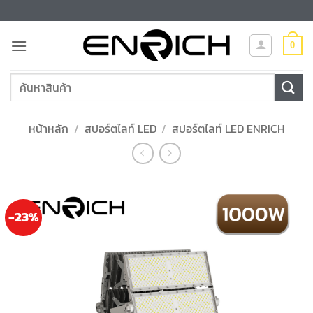
ข้าม
ไป
ยัง
0
เนื้อหา
ค้นหา:
หน้าหลัก
/
สปอร์ตไลท์ LED
/
สปอร์ตไลท์ LED ENRICH
-23%