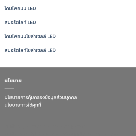
โคมไฟถนน LED
สปอร์ตไลท์ LED
โคมไฟถนนโซล่าเซลล์ LED
สปอร์ตไลท์โซล่าเซลล์ LED
นโยบาย
นโยบายการคุ้มครองข้อมูลส่วนบุคคล
นโยบายการใช้คุกกี้
enrichlighting.com
enrichlamp.com
enrichyourlight.com
Richest Supply
Ledhighbay.net