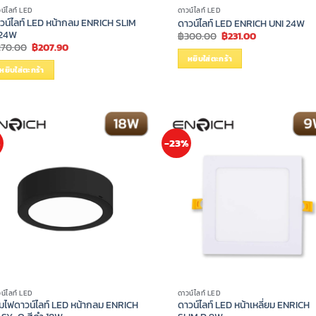
น์ไลท์ LED
ดาวน์ไลท์ LED
วน์ไลท์ LED หน้ากลม ENRICH SLIM
ดาวน์ไลท์ LED ENRICH UNI 24W
 24W
Original
Current
฿
300.00
฿
231.00
price
price
Original
Current
270.00
฿
207.90
0.
was:
is:
price
price
หยิบใส่ตะกร้า
฿300.00.
฿231.00.
was:
is:
หยิบใส่ตะกร้า
฿270.00.
฿207.90.
%
-23%
น์ไลท์ LED
ดาวน์ไลท์ LED
มไฟดาวน์ไลท์ LED หน้ากลม ENRICH
ดาวน์ไลท์ LED หน้าเหลี่ยม ENRICH