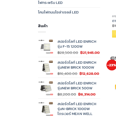
ไฟกระพริบ LED
โคมไฟถนนโซล่าเซลล์ LED
ดาว
ดา
สินค้า
฿
สปอร์ตไลท์ LED ENRICH
รุ่น F-15 1200W
Original
Current
฿
28,500.00
฿
21,945.00
price
price
สปอร์ตไลท์ LED ENRICH
was:
is:
-23
รุ่นNEW BRICK 1000W
฿28,500.00.
฿21,945.0
Original
Current
฿
16,400.00
฿
12,628.00
price
price
สปอร์ตไลท์ LED ENRICH
was:
is:
รุ่นNEW BRICK 500W
฿16,400.00.
฿12,628.0
Original
Current
฿
8,200.00
฿
6,314.00
price
price
สปอร์ตไลท์ LED ENRICH
was:
is:
รุ่นN-BRICK 1000W
฿8,200.00.
฿6,314.00.
ไดรเวอร์ MEAN WELL