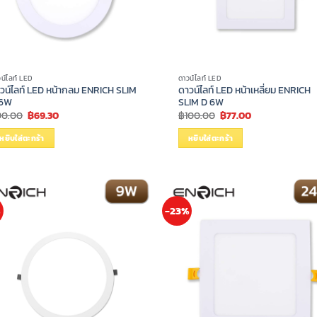
น์ไลท์ LED
ดาวน์ไลท์ LED
วน์ไลท์ LED หน้ากลม ENRICH SLIM
ดาวน์ไลท์ LED หน้าเหลี่ยม ENRICH
 6W
SLIM D 6W
Original
Current
Original
Current
90.00
฿
69.30
฿
100.00
฿
77.00
price
price
price
price
was:
is:
was:
is:
หยิบใส่ตะกร้า
หยิบใส่ตะกร้า
฿90.00.
฿69.30.
฿100.00.
฿77.00.
%
-23%