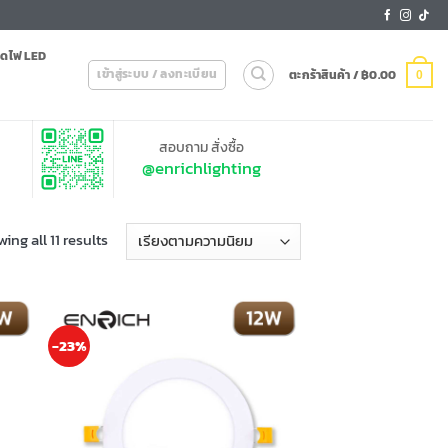
ดไฟ LED
เข้าสู่ระบบ / ลงทะเบียน
ตะกร้าสินค้า /
฿
0.00
0
สอบถาม สั่งซื้อ
@enrichlighting
Sorted
ing all 11 results
by
popularity
-23%