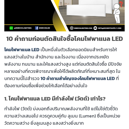
10 คำถามก่อนตัดสินใจซื้อโคมไฟพาแนล LED
โคมไฟพาแนล LED
เป็นหนึ่งในตัวเลือกยอดนิยมสำหรับการให้
แสงสว่างในบ้าน สำนักงาน และโรงงาน เนื่องจากประหยัด
พลังงาน ทนนาน และให้แสงสว่างสูง แต่ก่อนตัดสินใจซื้อ มีปัจจัย
หลายอย่างที่ควรพิจารณาเพื่อให้ได้ผลิตภัณฑ์ที่เหมาะสมที่สุด ใน
บทความนี้ไปสำรวจ
10 คำถามสำคัญของโคมไฟพาแนล LED
ที่
ต้องถามก่อนซื้อเพื่อช่วยให้เลือกได้อย่างมั่นใจ
1. โคมไฟพาแนล LED มีกำลังไฟ (วัตต์) เท่าไร?
กำลังไฟ (วัตต์) บ่งบอกถึงปริมาณพลังงานที่ใช้ แต่ไม่ใช่ตัวชี้วัด
ความสว่างเสมอไป ควรดูควบคู่กับ ลูเมน (Lumen) ซึ่งเป็นหน่วย
วัดความสว่าง ยิ่งลูเมนสูง แสงสว่างยิ่งมาก