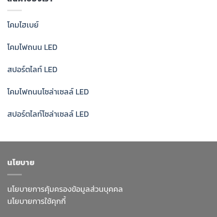
โคมไฮเบย์
โคมไฟถนน LED
สปอร์ตไลท์ LED
โคมไฟถนนโซล่าเซลล์ LED
สปอร์ตไลท์โซล่าเซลล์ LED
นโยบาย
นโยบายการคุ้มครองข้อมูลส่วนบุคคล
นโยบายการใช้คุกกี้