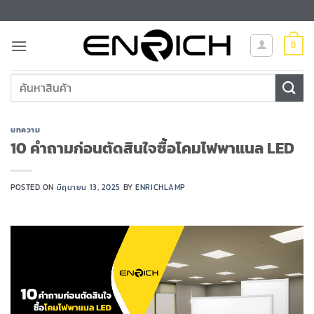
ข้าม
ไป
ยัง
0
เนื้อหา
ค้นหา:
บทความ
10 คำถามก่อนตัดสินใจซื้อโคมไฟพาแนล LED
POSTED ON
มิถุนายน 13, 2025
BY
ENRICHLAMP