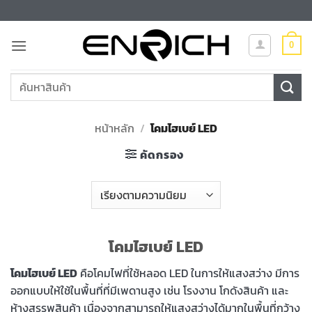
ข้าม
ไป
ยัง
0
เนื้อหา
ค้นหา:
หน้าหลัก
/
โคมไฮเบย์ LED
คัดกรอง
โคมไฮเบย์ LED
โคมไฮเบย์ LED
คือโคมไฟที่ใช้หลอด LED ในการให้แสงสว่าง มีการ
ออกแบบให้ใช้ในพื้นที่ที่มีเพดานสูง เช่น โรงงาน โกดังสินค้า และ
ห้างสรรพสินค้า เนื่องจากสามารถให้แสงสว่างได้มากในพื้นที่กว้าง