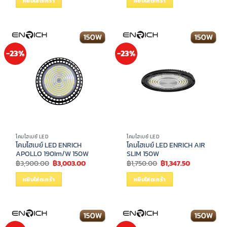
หยิบใส่ตะกร้า
หยิบใส่ตะกร้า
฿1,280.00.
฿985.60.
฿1,050.00.
฿808.50.
-23%
-23%
โคมไฮเบย์ LED
โคมไฮเบย์ LED
โคมไฮเบย์ LED ENRICH
โคมไฮเบย์ LED ENRICH AIR
APOLLO 190Im/W 150W
SLIM 150W
Original
Current
Original
Current
฿
3,900.00
฿
3,003.00
฿
1,750.00
฿
1,347.50
price
price
price
price
was:
is:
was:
is:
หยิบใส่ตะกร้า
หยิบใส่ตะกร้า
฿3,900.00.
฿3,003.00.
฿1,750.00.
฿1,347.50.