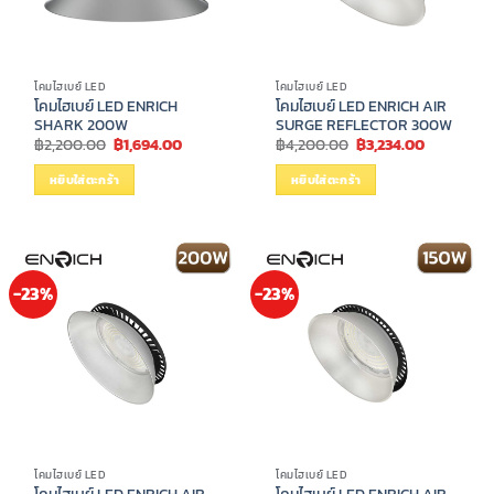
โคมไฮเบย์ LED
โคมไฮเบย์ LED
โคมไฮเบย์ LED ENRICH
โคมไฮเบย์ LED ENRICH AIR
SHARK 200W
SURGE REFLECTOR 300W
Original
Current
Original
Current
฿
2,200.00
฿
1,694.00
฿
4,200.00
฿
3,234.00
price
price
price
price
was:
is:
was:
is:
หยิบใส่ตะกร้า
หยิบใส่ตะกร้า
฿2,200.00.
฿1,694.00.
฿4,200.00.
฿3,234.00
-23%
-23%
โคมไฮเบย์ LED
โคมไฮเบย์ LED