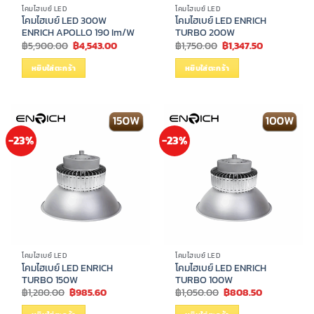
โคมไฮเบย์ LED
โคมไฮเบย์ LED
โคมไฮเบย์ LED 300W
โคมไฮเบย์ LED ENRICH
ENRICH APOLLO 190 Im/W
TURBO 200W
Original
Current
Original
Current
฿
5,900.00
฿
4,543.00
฿
1,750.00
฿
1,347.50
price
price
price
price
was:
is:
was:
is:
หยิบใส่ตะกร้า
หยิบใส่ตะกร้า
฿5,900.00.
฿4,543.00.
฿1,750.00.
฿1,347.50.
-23%
-23%
โคมไฮเบย์ LED
โคมไฮเบย์ LED
โคมไฮเบย์ LED ENRICH
โคมไฮเบย์ LED ENRICH
TURBO 150W
TURBO 100W
Original
Current
Original
Current
฿
1,280.00
฿
985.60
฿
1,050.00
฿
808.50
price
price
price
price
was:
is:
was:
is: