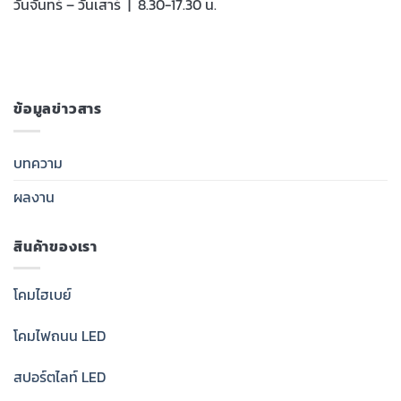
วันจันทร์ – วันเสาร์ | 8.30-17.30 น.
ข้อมูลข่าวสาร
บทความ
ผลงาน
สินค้าของเรา
โคมไฮเบย์
โคมไฟถนน LED
สปอร์ตไลท์ LED