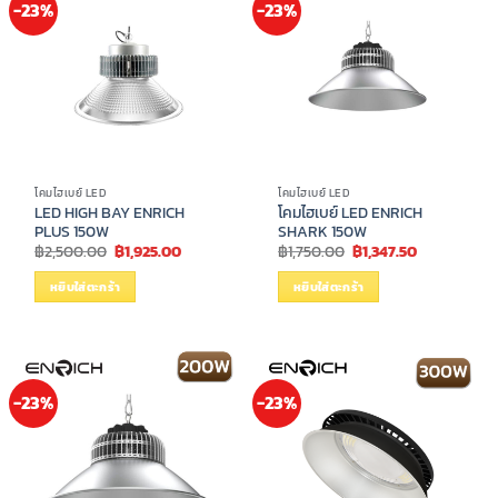
-23%
-23%
โคมไฮเบย์ LED
โคมไฮเบย์ LED
LED HIGH BAY ENRICH
โคมไฮเบย์ LED ENRICH
PLUS 150W
SHARK 150W
Original
Current
Original
Current
฿
2,500.00
฿
1,925.00
฿
1,750.00
฿
1,347.50
price
price
price
price
was:
is:
was:
is:
หยิบใส่ตะกร้า
หยิบใส่ตะกร้า
฿2,500.00.
฿1,925.00.
฿1,750.00.
฿1,347.50.
-23%
-23%