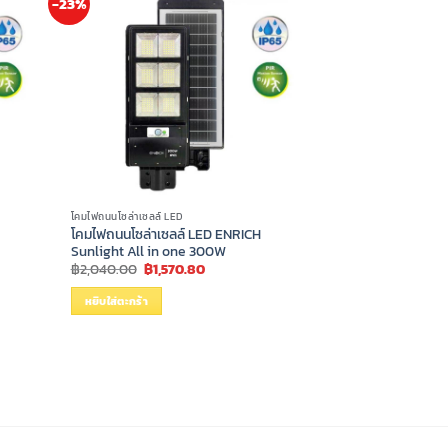
-23%
โคมไฟถนนโซล่าเซลล์ LED
โคมไฟถนนโซล่าเซลล์ LED ENRICH
Sunlight All in one 300W
Original
Current
฿
2,040.00
฿
1,570.80
price
price
was:
is:
หยิบใส่ตะกร้า
฿2,040.00.
฿1,570.80.