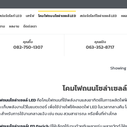
สปอร์ตไลท์ LED
เสาไฟ
โคมไฟถนนโซล่าเซลล์ LED
สปอร์ตไลท์โซล่าเซลล์ LED
หลอ
วาม
ผลงาน
ติดต่อเรา
คุณกิ๊บ
คุณแป้ง
082-750-1307
063-352-8717
Showing 1
โคมไฟถนนโซล่าเซลล์
ฟถนนโซล่าเซลล์ LED
คือโคมไฟถนนที่ใช้พลังงานแสงอาทิตย์ในการผลิตไฟฟ
ละเก็บพลังงานไว้ในแบตเตอรี่ เพื่อใช้จ่ายไฟให้หลอดไฟ LED ในเวลากลางคืน 
ะสำหรับการใช้งานกลางแจ้ง เช่น ถนน สวนสาธารณะ หรือพื้นที่ห่างไกล
ฟถนนโซล่าเซลล์LED Enrich
มีให้เลือกใช้งานด้วยกันหลายรุ่น หลายวัตต์ ใ