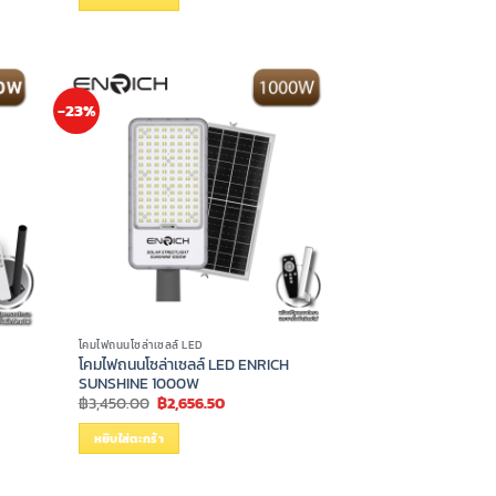
฿3,300.00.
฿2,541.00.
-23%
โคมไฟถนนโซล่าเซลล์ LED
โคมไฟถนนโซล่าเซลล์ LED ENRICH
SUNSHINE 1000W
Original
Current
฿
3,450.00
฿
2,656.50
price
price
was:
is:
หยิบใส่ตะกร้า
฿3,450.00.
฿2,656.50.