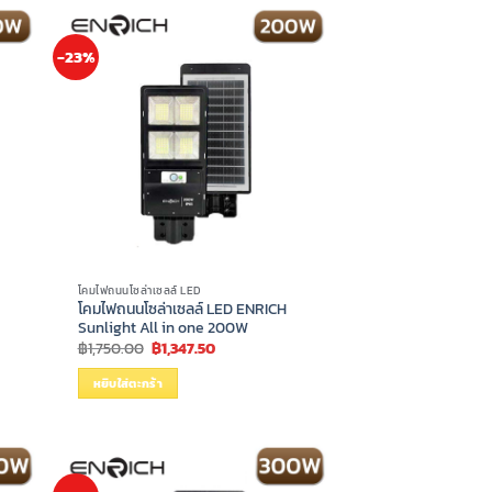
-23%
โคมไฟถนนโซล่าเซลล์ LED
โคมไฟถนนโซล่าเซลล์ LED ENRICH
Sunlight All in one 200W
Original
Current
฿
1,750.00
฿
1,347.50
price
price
was:
is:
หยิบใส่ตะกร้า
฿1,750.00.
฿1,347.50.