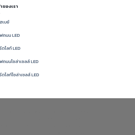
ค้าของเรา
ฮเบย์
ไฟถนน LED
์ตไลท์ LED
ฟถนนโซล่าเซลล์ LED
์ตไลท์โซล่าเซลล์ LED
mp.com
enrichyourlight.com
Richest Supply
.net
เสาไฮแมส.com
โคมโรงงาน.com
ไฟโซล่า
ledshop.com
เสาไฟสนาม.com
ดาวไลท์.com
eled.com
เสาไฟถนน.net
โคมตะแกรง.com
โคม