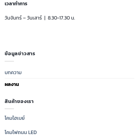
เวลาทำการ
วันจันทร์ – วันเสาร์ | 8.30-17.30 น.
ข้อมูลข่าวสาร
บทความ
ผลงาน
สินค้าของเรา
โคมไฮเบย์
โคมไฟถนน LED