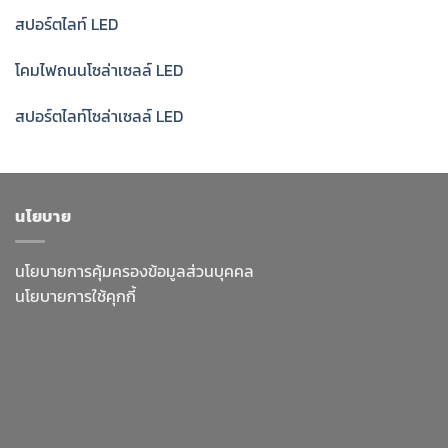
สปอร์ตไลท์ LED
โคมไฟถนนโซล่าเซลล์ LED
สปอร์ตไลท์โซล่าเซลล์ LED
นโยบาย
นโยบายการคุ้มครองข้อมูลส่วนบุคคล
นโยบายการใช้คุกกี้
enrichlighting.com
enrichlamp.com
enrichyourlight.com
Richest Supply
Ledhighbay.net
Downlightled.net
เสาไฮแมส.com
โคมโรงงาน.com
ไฟโซล่า
เซลล์.com
ยางบวมน้ำ.com
richledshop.com
เสาไฟ