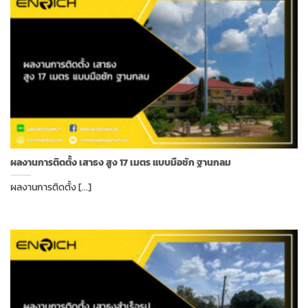
ผลงานการติดตั้ง เสาธง สูง 17 เมตร แบบมือชัก ฐานกลม
ผลงานการติดตั้ง [...]