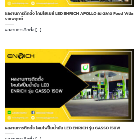
ผลงานการติดตั้ง โคมไฮเบย์ LED ENRICH APOLLO ณ ตลาด Food Villa
ราชพฤกษ์
ผลงานการติดตั้ง [...]
ผลงานการติดตั้ง โคมไฟปั้มน้ำมัน LED ENRICH รุ่น GASSO 150W