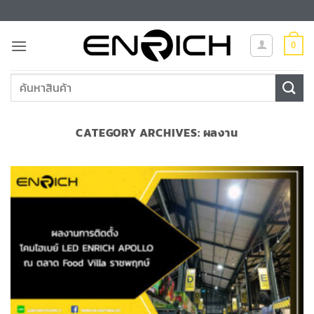
ข้าม
ไป
ยัง
0
เนื้อหา
ค้นหา:
CATEGORY ARCHIVES:
ผลงาน