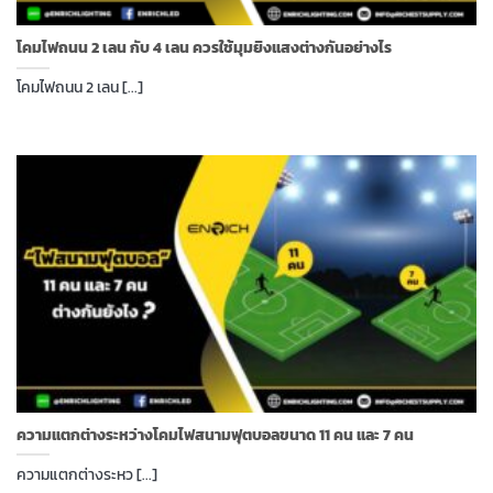
โคมไฟถนน 2 เลน กับ 4 เลน ควรใช้มุมยิงแสงต่างกันอย่างไร
โคมไฟถนน 2 เลน [...]
ความแตกต่างระหว่างโคมไฟสนามฟุตบอลขนาด 11 คน และ 7 คน
ความแตกต่างระหว [...]