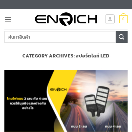
ข้าม
ไป
ยัง
0
เนื้อหา
ค้นหา:
CATEGORY ARCHIVES:
สปอร์ตไลท์ LED