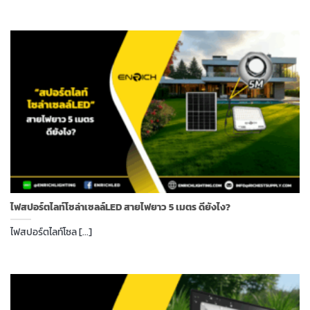
ไฟสปอร์ตไลท์โซล่าเซลล์LED สายไฟยาว 5 เมตร ดียังไง?
ไฟสปอร์ตไลท์โซล [...]